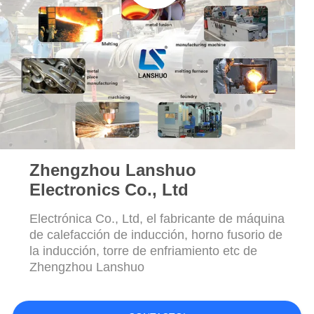
CITA
MAPA
DEL
SITIO
POLÍTICA
DE
Zhengzhou Lanshuo
PRIVACIDAD
Electronics Co., Ltd
Electrónica Co., Ltd, el fabricante de máquina
de calefacción de inducción, horno fusorio de
la inducción, torre de enfriamiento etc de
Zhengzhou Lanshuo