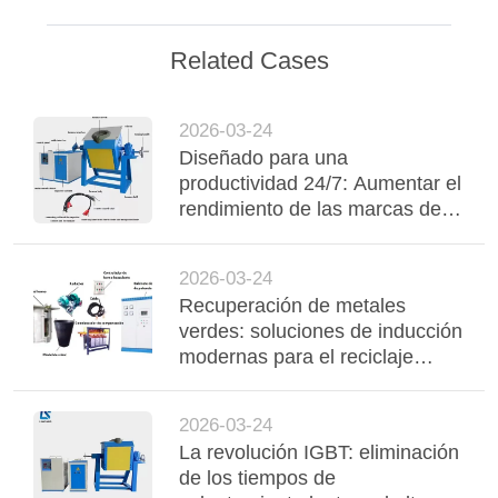
Related Cases
2026-03-24
Diseñado para una
productividad 24/7: Aumentar el
rendimiento de las marcas de
joyería personalizada con un
ciclo de servicio del 100%
2026-03-24
Recuperación de metales
verdes: soluciones de inducción
modernas para el reciclaje
rentable de aluminio y cobre
2026-03-24
La revolución IGBT: eliminación
de los tiempos de