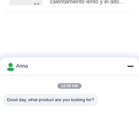
calentamiento lento y el alto
mantenimiento en las fábricas
de fundición tradicionales
Anna
12:59 AM
Good day, what product are you looking for?