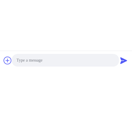
Photo
Video Call
Audio Call