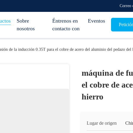
Correo 
uctos
Sobre
Éntrenos en
Eventos
Petició
nosotros
contacto con
sión de la inducción 0.35T para el cobre de acero del aluminio del pedazo del 
máquina de fu
el cobre de ac
hierro
Lugar de origen
Chi