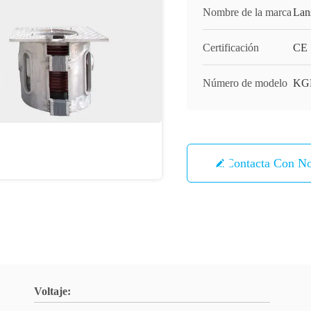
Nombre de la marca
Lan
Certificación
CE
Número de modelo
KG
Contacta Con No
Voltaje: