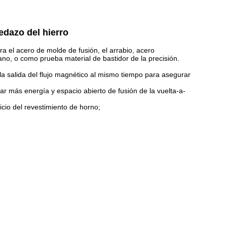
edazo del hierro
a el acero de molde de fusión, el arrabio, acero
no, o como prueba material de bastidor de la precisión.
la salida del flujo magnético al mismo tiempo para asegurar
r más energía y espacio abierto de fusión de la vuelta-a-
vicio del revestimiento de horno;