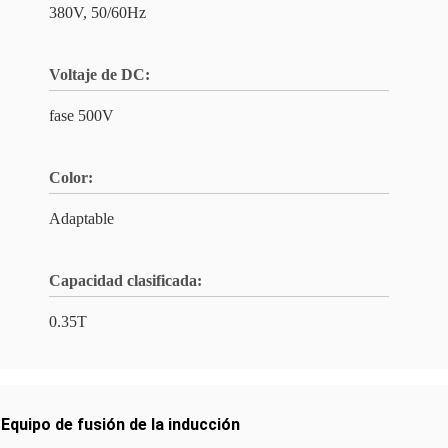
380V, 50/60Hz
Voltaje de DC:
fase 500V
Color:
Adaptable
Capacidad clasificada:
0.35T
,
Equipo de fusión de la inducción