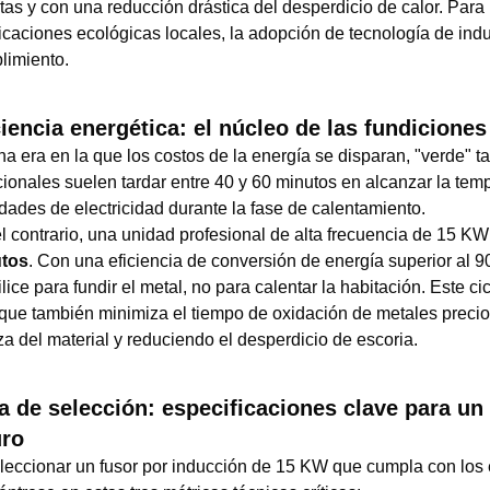
tas y con una reducción drástica del desperdicio de calor. Par
ficaciones ecológicas locales, la adopción de tecnología de ind
limiento.
ciencia energética: el núcleo de las fundiciones
a era en la que los costos de la energía se disparan, "verde" ta
cionales suelen tardar entre 40 y 60 minutos en alcanzar la te
dades de electricidad durante la fase de calentamiento.
el contrario, una unidad profesional de alta frecuencia de 15 
tos
. Con una eficiencia de conversión de energía superior al 9
ilice para fundir el metal, no para calentar la habitación. Este ci
que también minimiza el tiempo de oxidación de metales precios
a del material y reduciendo el desperdicio de escoria.
a de selección: especificaciones clave para un 
uro
eleccionar un fusor por inducción de 15 KW que cumpla con los