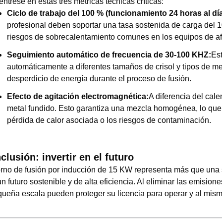
ntrese en estas tres métricas técnicas críticas:
Ciclo de trabajo del 100 % (funcionamiento 24 horas al día
profesional deben soportar una tasa sostenida de carga del 
riesgos de sobrecalentamiento comunes en los equipos de af
Seguimiento automático de frecuencia de 30-100 KHZ:
Est
automáticamente a diferentes tamaños de crisol y tipos de me
desperdicio de energía durante el proceso de fusión.
Efecto de agitación electromagnética:
A diferencia del cale
metal fundido. Esto garantiza una mezcla homogénea, lo que
pérdida de calor asociada o los riesgos de contaminación.
clusión: invertir en el futuro
orno de fusión por inducción de 15 KW representa más que una 
n futuro sostenible y de alta eficiencia. Al eliminar las emision
queña escala pueden proteger su licencia para operar y al mis