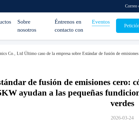
Correo 
uctos
Sobre
Éntrenos en
Eventos
Petició
nosotros
contacto con
ics Co., Ltd Último caso de la empresa sobre Estándar de fusión de emisione
tándar de fusión de emisiones cero: 
5KW ayudan a las pequeñas fundicion
verdes
2026-03-24