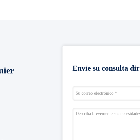
Envíe su consulta di
uier