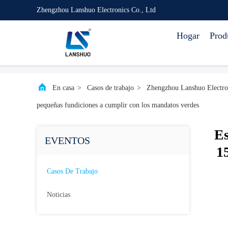
Zhengzhou Lanshuo Electronics Co., Ltd
Hogar
Prod
En casa
>
Casos de trabajo
>
Zhengzhou Lanshuo Electron
pequeñas fundiciones a cumplir con los mandatos verdes
Es
EVENTOS
1
Casos De Trabajo
Noticias