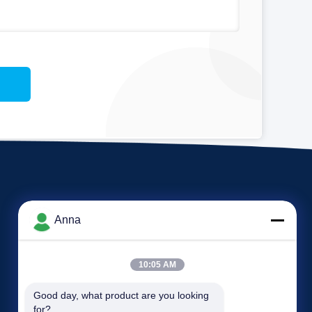
Anna
10:05 AM
Eventos
Good day, what product are you looking 
Petición Una cita
for?