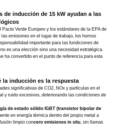
s de inducción de 15 kW ayudan a las
lógicos
el Pacto Verde Europeo y los estándares de la EPA de
las emisiones en el lugar de trabajo, los hornos
esponsabilidad importante para las fundiciones de
no es una elección sino una necesidad estratégica.
se ha convertido en el punto de referencia para esta
é la inducción es la respuesta
des significativas de CO2, NOx y partículas en el
al y ruido excesivos, deteriorando las condiciones de
ía de estado sólido IGBT (transistor bipolar de
mente en energía térmica dentro del propio metal a
fusión limpio con
cero emisiones in situ
, sin llamas