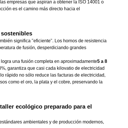
a las empresas que aspiran a obtener la ISO 14001 o
ucción es el camino más directo hacia el
 sostenibles
mbién significa "eficiente". Los hornos de resistencia
mperatura de fusión, desperdiciando grandes
KW logra una fusión completa en aproximadamente
5 a 8
0%, garantiza que casi cada kilovatio de electricidad
clo rápido no sólo reduce las facturas de electricidad,
os como el oro, la plata y el cobre, preservando la
taller ecológico preparado para el
 estándares ambientales y de producción modernos,