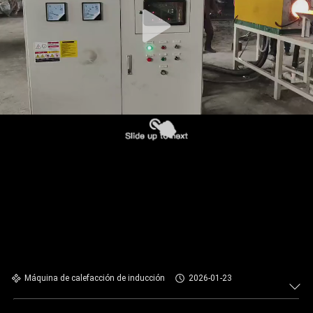
CONTROL
DE
CALIDAD
ÉNTRENOS
EN
CONTACTO
CON
NOTICIAS
PIDA
Máquina de calefacción de inducción
2026-01-23
UNA