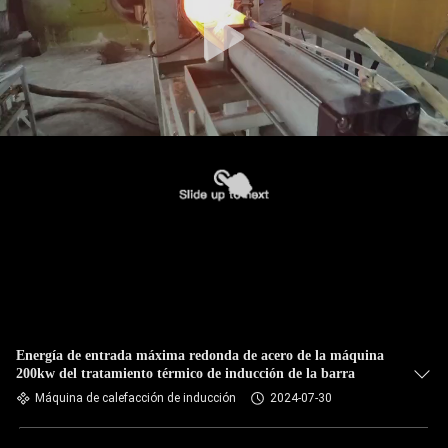
CONTROL
DE
CALIDAD
ÉNTRENOS
EN
CONTACTO
CON
NOTICIAS
Energía de entrada máxima redonda de acero de la máquina
200kw del tratamiento térmico de inducción de la barra
PIDA
Máquina de calefacción de inducción
2024-07-30
UNA