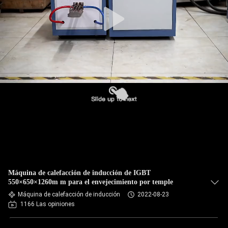
CONTROL
DE
CALIDAD
ÉNTRENOS
EN
CONTACTO
CON
NOTICIAS
Máquina de calefacción de inducción de IGBT
550×650×1260m m para el envejecimiento por temple
Máquina de calefacción de inducción
2022-08-23
PIDA
1166 Las opiniones
UNA