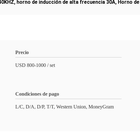
 40KHZ
,
horno de inducción de alta frecuencia 30A
,
Horno de 
Precio
USD 800-1000 / set
Condiciones de pago
L/C, D/A, D/P, T/T, Western Union, MoneyGram