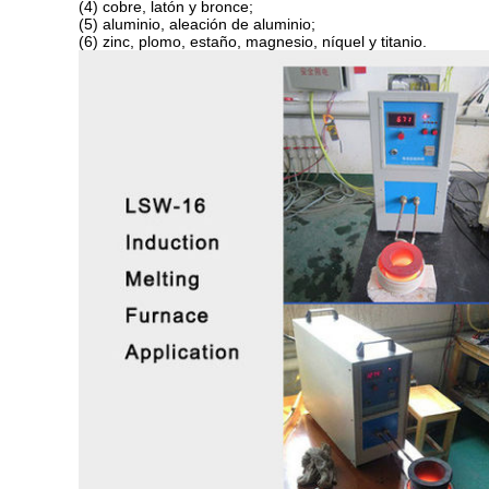
(4) cobre, latón y bronce;
(5) aluminio, aleación de aluminio;
(6) zinc, plomo, estaño, magnesio, níquel y titanio.