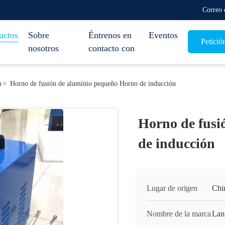
Correo 
uctos
Sobre
Éntrenos en
Eventos
Petició
nosotros
contacto con
n
>
Horno de fusión de aluminio pequeño Horno de inducción
Horno de fusi
de inducción
Lugar de origen
Chi
Nombre de la marca
Lan