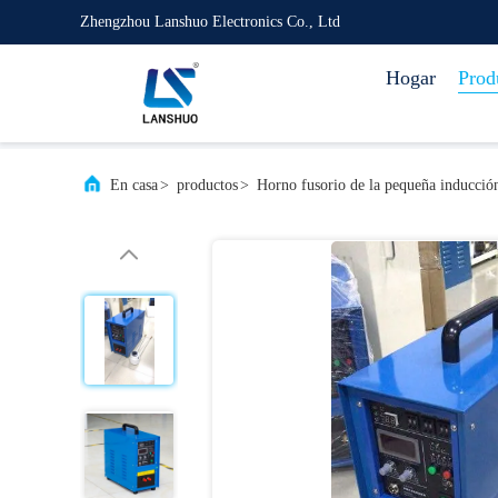
Zhengzhou Lanshuo Electronics Co., Ltd
Hogar
Prod
En casa
>
productos
>
Horno fusorio de la pequeña inducció