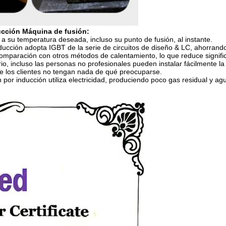
ducción Máquina de fusión:
a su temperatura deseada, incluso su punto de fusión, al instante.
ducción adopta IGBT de la serie de circuitos de diseño & LC, ahorran
comparación con otros métodos de calentamiento, lo que reduce signifi
o, incluso las personas no profesionales pueden instalar fácilmente l
e los clientes no tengan nada de qué preocuparse.
por inducción utiliza electricidad, produciendo poco gas residual y ag