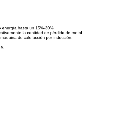
do energía hasta un 15%-30%.
cativamente la cantidad de pérdida de metal.
a máquina de calefacción por inducción.
ua.