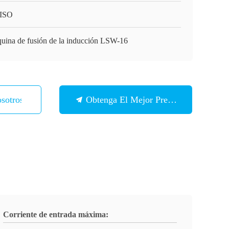
ISO
uina de fusión de la inducción LSW-16
sotros
Obtenga El Mejor Precio
Corriente de entrada máxima: