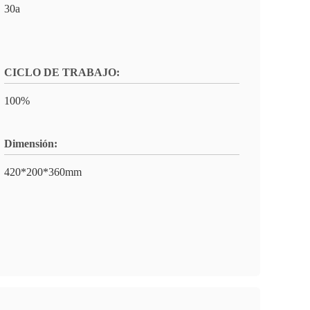
30a
CICLO DE TRABAJO:
100%
Dimensión:
420*200*360mm