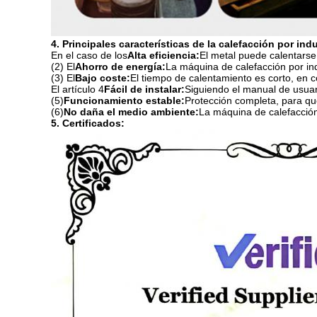
4. Principales características de la calefacción por in
En el caso de los
Alta eficiencia:
El metal puede calentarse 
(2) El
Ahorro de energía:
La máquina de calefacción por in
(3) El
Bajo coste:
El tiempo de calentamiento es corto, en 
El artículo 4
Fácil de instalar:
Siguiendo el manual de usuari
(5)
Funcionamiento estable:
Protección completa, para qu
(6)
No daña el medio ambiente:
La máquina de calefacción 
5. Certificados: