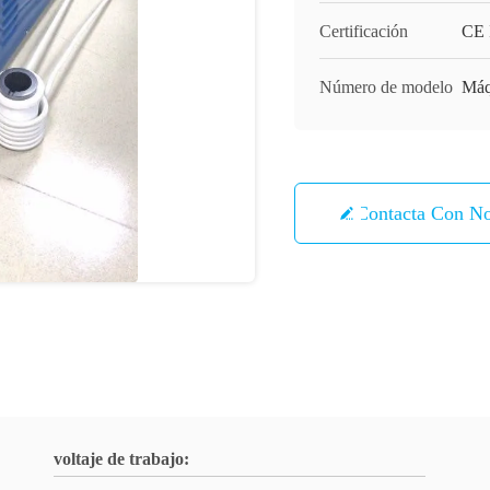
Certificación
CE 
Número de modelo
Máq
Contacta Con No
voltaje de trabajo: