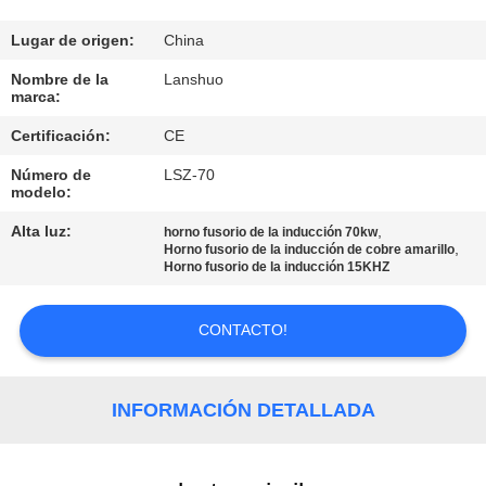
CONTROL
Lugar de origen:
China
DE
Nombre de la
Lanshuo
marca:
CALIDAD
Certificación:
CE
Número de
LSZ-70
ÉNTRENOS
modelo:
EN
Alta luz:
,
horno fusorio de la inducción 70kw
CONTACTO
,
Horno fusorio de la inducción de cobre amarillo
Horno fusorio de la inducción 15KHZ
CON
CONTACTO!
NOTICIAS
INFORMACIÓN DETALLADA
PIDA
UNA