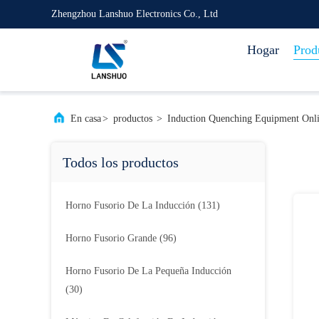
Zhengzhou Lanshuo Electronics Co., Ltd
Hogar
Prod
En casa
>
productos
>
Induction Quenching Equipment Onl
Todos los productos
Horno Fusorio De La Inducción
(131)
Horno Fusorio Grande
(96)
Horno Fusorio De La Pequeña Inducción
(30)