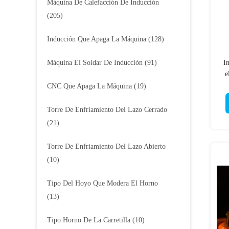
Máquina De Calefacción De Inducción
(205)
Inducción Que Apaga La Máquina
(128)
Máquina El Soldar De Inducción
(91)
I
e
CNC Que Apaga La Máquina
(19)
Torre De Enfriamiento Del Lazo Cerrado
(21)
Torre De Enfriamiento Del Lazo Abierto
(10)
Tipo Del Hoyo Que Modera El Horno
(13)
Tipo Horno De La Carretilla
(10)