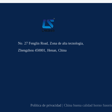
No. 27 Fenglin Road, Zona de alta tecnología,
Zhengzhou 450001, Henan, China
Política de privacidad
| China buena calidad horno fusori