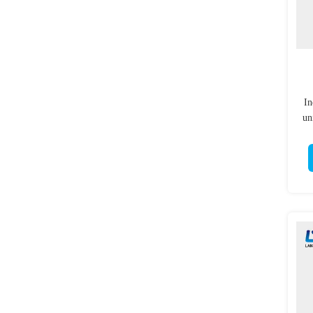
In
un