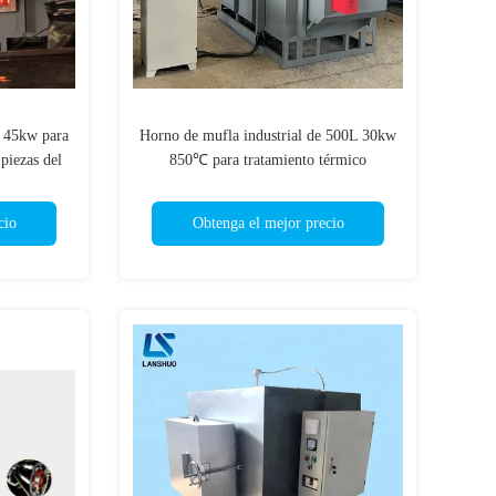
a 45kw para
Horno de mufla industrial de 500L 30kw
 piezas del
850℃ para tratamiento térmico
cio
Obtenga el mejor precio