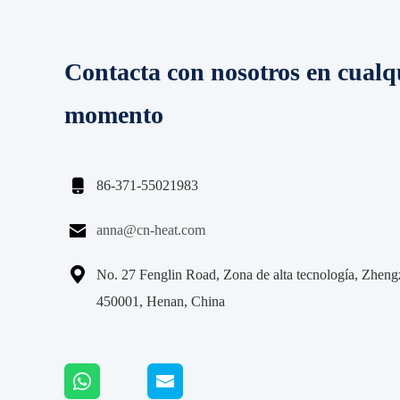
Contacta con nosotros en cualq
momento

86-371-55021983

anna@cn-heat.com

No. 27 Fenglin Road, Zona de alta tecnología, Zhen
450001, Henan, China