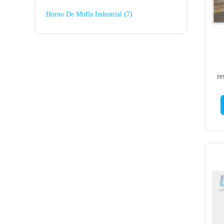
Horno De Mufla Industrial
(7)
re