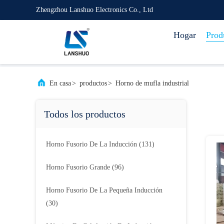
Zhengzhou Lanshuo Electronics Co., Ltd
Hogar
Prod
En casa
>
productos
>
Horno de mufla industrial
Todos los productos
Horno Fusorio De La Inducción
(131)
Horno Fusorio Grande
(96)
Horno Fusorio De La Pequeña Inducción
(30)