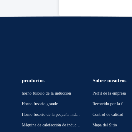
productos
Sobre nosotros
horno fusorio de la inducción
Perfil de la empresa
Horno fusorio grande
Recorrido por la fábr
ica
Horno fusorio de la pequeña induc
Control de calidad
ción
Máquina de calefacción de inducci
Mapa del Sitio