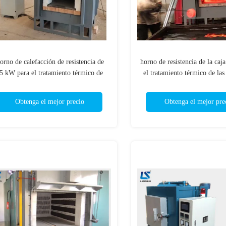
orno de calefacción de resistencia de
horno de resistencia de la caj
5 kW para el tratamiento térmico de
el tratamiento térmico de las
piezas de acero
metal y del acero
Obtenga el mejor precio
Obtenga el mejor pre