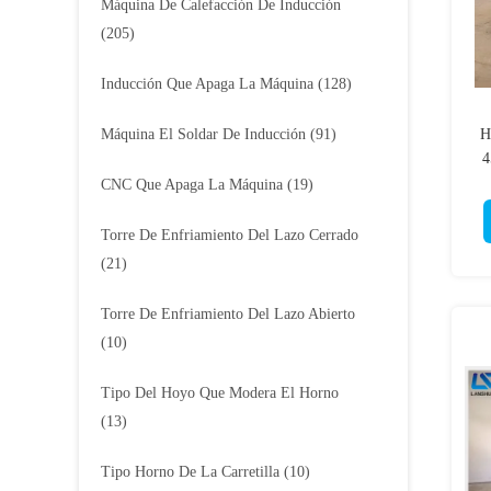
Máquina De Calefacción De Inducción
(205)
Inducción Que Apaga La Máquina
(128)
Máquina El Soldar De Inducción
(91)
H
4
CNC Que Apaga La Máquina
(19)
Torre De Enfriamiento Del Lazo Cerrado
(21)
Torre De Enfriamiento Del Lazo Abierto
(10)
Tipo Del Hoyo Que Modera El Horno
(13)
Tipo Horno De La Carretilla
(10)