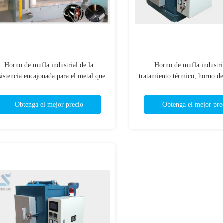
Horno de mufla industrial de la
Horno de mufla industri
sistencia encajonada para el metal que
tratamiento térmico, horno de 
normaliza el recocido
de la caja 60kw
Obtenga el mejor precio
Obtenga el mejor pre